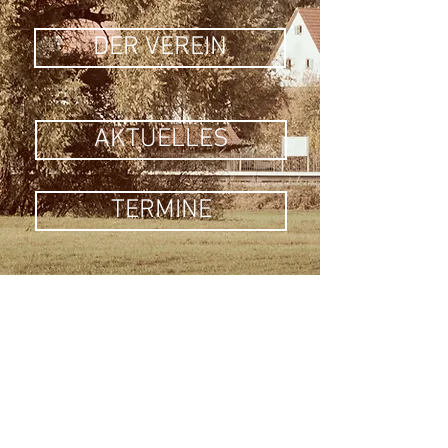
DER VEREIN
AKTUELLES
TERMINE
BILDERGALERIE